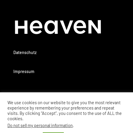
Datenschutz
Impressum
We use cookies on our website to give you the most relevant
experience by remembering your preferences and repeat
visits. By clicking “Accept”, you consent to the use of ALL the
cookies.
Do not sell my personal information
.