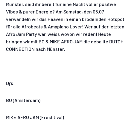
Münster, seid ihr bereit für eine Nacht voller positive
Vibes & purer Energie? Am Samstag, den 05.07
verwandeln wir das Heaven in einen brodelnden Hotspot
für alle Afrobeats & Amapiano Lover! Wer auf der letzten
Afro Jam Party war, weiss wovon wir reden! Heute
bringen wir mit BO & MIKE AFRO JAM die geballte DUTCH
CONNECTION nach Münster.
Dj’s:
BO (Amsterdam)
MIKE AFRO JAM (Freshtival)