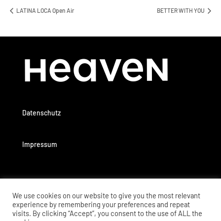
LATINA LOCA Open Air
BETTER WITH YOU
Datenschutz
Impressum
We use cookies on our website to give you the most relevant
experience by remembering your preferences and repeat
visits. By clicking “Accept”, you consent to the use of ALL the