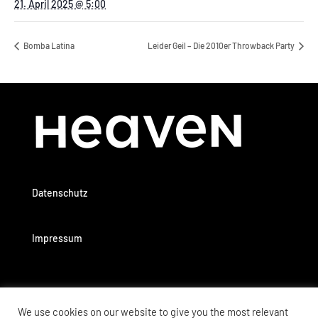
21. April 2025 @ 5:00
Bomba Latina
Leider Geil – Die 2010er Throwback Party
Datenschutz
Impressum
We use cookies on our website to give you the most relevant