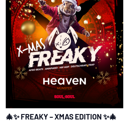
🎄✨ FREAKY – XMAS EDITION ✨🎄