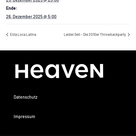
Ende:
26. Dezember 2025 @ 5:00
Esta Loca Latina
Leider Geil – Die 2010er Throwbackparty
Datenschutz
Impressum