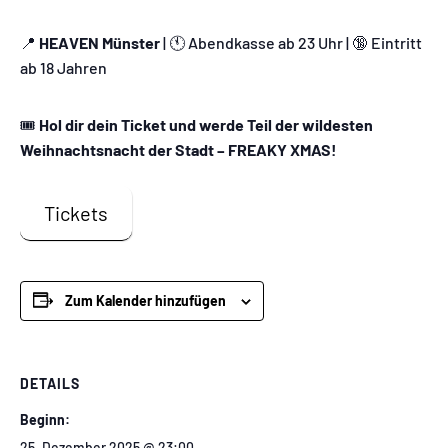
📍
HEAVEN Münster
| 🕚 Abendkasse ab 23 Uhr | 🔞 Eintritt
ab 18 Jahren
🎟️
Hol dir dein Ticket und werde Teil der wildesten
Weihnachtsnacht der Stadt – FREAKY XMAS!
Tickets
Zum Kalender hinzufügen
DETAILS
Beginn:
25. Dezember 2025 @ 23:00