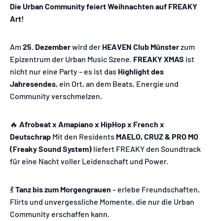
Die Urban Community feiert Weihnachten auf FREAKY
Art!
Am
25. Dezember
wird der
HEAVEN Club Münster
zum
Epizentrum der Urban Music Szene.
FREAKY XMAS
ist
nicht nur eine Party – es ist das
Highlight des
Jahresendes
, ein Ort, an dem Beats, Energie und
Community verschmelzen.
🔥
Afrobeat x Amapiano x HipHop x French x
Deutschrap
Mit den Residents
MAELO, CRUZ & PRO MO
(Freaky Sound System)
liefert FREAKY den Soundtrack
für eine Nacht voller Leidenschaft und Power.
💃
Tanz bis zum Morgengrauen
– erlebe Freundschaften,
Flirts und unvergessliche Momente, die nur die Urban
Community erschaffen kann.