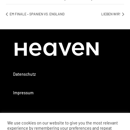
EM FINALE – SPANIEN VS. ENGLAND
LIEBEN WIR!
Datenschutz
Impressum
We use cookies on our website to give you the most relevant
experience by remembering your preferences and repeat