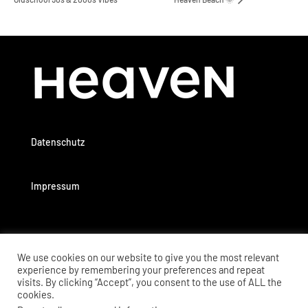
Datenschutz
Impressum
We use cookies on our website to give you the most relevant
experience by remembering your preferences and repeat
visits. By clicking “Accept”, you consent to the use of ALL the
cookies.