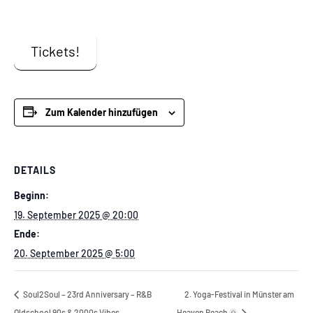
Tickets!
Zum Kalender hinzufügen
DETAILS
Beginn:
19. September 2025 @ 20:00
Ende:
20. September 2025 @ 5:00
Soul2Soul – 23rd Anniversary – R&B
2. Yoga-Festival in Münster am
Oldschool 90s & 2000s Vibes
Heaven Beach 🌞