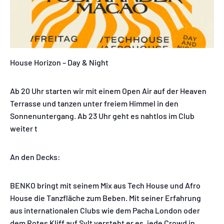
House Horizon – Day & Night
Ab 20 Uhr starten wir mit einem Open Air auf der Heaven
Terrasse und tanzen unter freiem Himmel in den
Sonnenuntergang. Ab 23 Uhr geht es nahtlos im Club
weiter t
An den Decks:
BENKO bringt mit seinem Mix aus Tech House und Afro
House die Tanzfläche zum Beben. Mit seiner Erfahrung
aus internationalen Clubs wie dem Pacha London oder
dem Rotes Kliff auf Sylt versteht er es, jede Crowd in