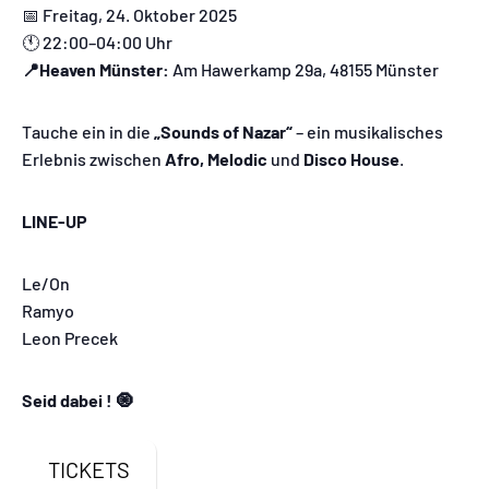
📅 Freitag, 24. Oktober 2025
🕚 22:00–04:00 Uhr
📍Heaven Münster:
Am Hawerkamp 29a, 48155 Münster
Tauche ein in die
„Sounds of Nazar“
– ein musikalisches
Erlebnis zwischen
Afro, Melodic
und
Disco House
.
LINE-UP
Le/On
Ramyo
Leon Precek
Seid dabei ! 🧿
TICKETS