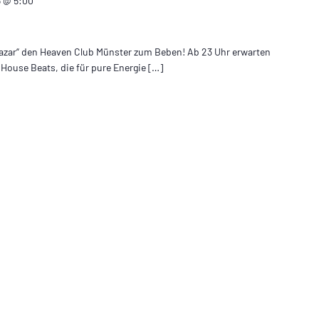
5 @ 5:00
Nazar“ den Heaven Club Münster zum Beben! Ab 23 Uhr erwarten
 House Beats, die für pure Energie […]