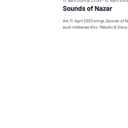
11. April 2025 @ 23:00
-
12. April 202
Sounds of Nazar
Am 11. April 2025 bringt „Sounds of 
euch treibende Afro, Melodic & Disco