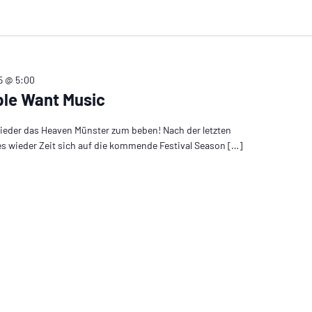
25 @ 5:00
le Want Music
 wieder das Heaven Münster zum beben! Nach der letzten
es wieder Zeit sich auf die kommende Festival Season […]