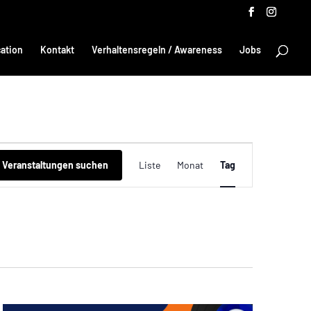
ation
Kontakt
Verhaltensregeln / Awareness
Jobs
Veranstaltung
Ansichten-
Veranstaltungen suchen
Liste
Monat
Tag
Navigation