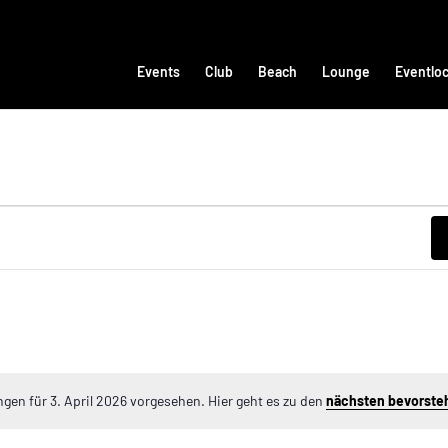
Events
Club
Beach
Lounge
Eventloc
gen für 3. April 2026 vorgesehen. Hier geht es zu den
nächsten bevorste
Hinweis